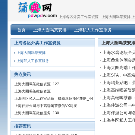
上海各区外卖工作室资源 - 上海大圈喝茶安排,
首页
上海大圈喝茶安排
上海私人工作室服务
上海各区外卖工作室资源
上海大圈喝茶安
·
上海水磨论坛全天
上海大圈喝茶安排
·
上海桑拿休闲会
上海私人工作室服务
·
上海大圈高端工作
热点资讯
·
上海SPA，中高
·
上海喝茶贴吧：
·
上海大圈喝茶微信资源_127
·
上海高端喝茶资
·
上海大圈喝茶微信资源
·
上海高端喝茶群
·
上海各区私人工作室品茶：稀缺席位预约攻略_44
·
上海伴游公司与中
·
上海伴游公司与中高端喝茶微信VX对接
·
上海伴游公司与
·
上海大圈喝茶微信服务_130
·
上海各区私人工
推荐资讯